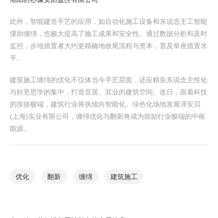
此外，智能建造手艺的应用，如自动化施工设备和东说念主工智能
缓助缠绵，也极大提高了施工成果和安全性。通过数据分析和及时
监控，步地措置者大约更精确地收尾流程与资本，普及举座措置水
平。
建筑施工缠绵的优化不仅体当今手艺层面，还应精良东说念主性化
与好意思学的集中，打造宜居、宜业的建筑空间。改日，跟着科技
的按捺极端，建筑行业将执续向智能化、绿色化场地发展泽安贝
(上海)实业有限公司，缠绵优化与翻新将成为鼓励行业极端的中枢
能源。
优化
翻新
缠绵
建筑施工