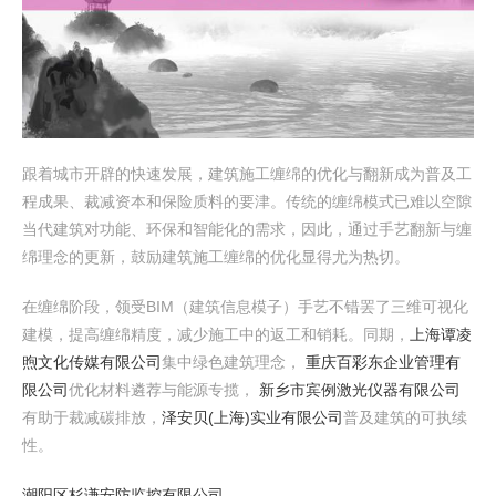
跟着城市开辟的快速发展，建筑施工缠绵的优化与翻新成为普及工
程成果、裁减资本和保险质料的要津。传统的缠绵模式已难以空隙
当代建筑对功能、环保和智能化的需求，因此，通过手艺翻新与缠
绵理念的更新，鼓励建筑施工缠绵的优化显得尤为热切。
在缠绵阶段，领受BIM（建筑信息模子）手艺不错罢了三维可视化
建模，提高缠绵精度，减少施工中的返工和销耗。同期，
上海谭凌
煦文化传媒有限公司
集中绿色建筑理念，
重庆百彩东企业管理有
限公司
优化材料遴荐与能源专揽，
新乡市宾例激光仪器有限公司
有助于裁减碳排放，
泽安贝(上海)实业有限公司
普及建筑的可执续
性。
潮阳区杉谦安防监控有限公司